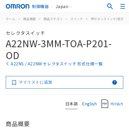
制御機器
Japan
ホーム
>
商品情報
>
商品カテゴリ
>
スイッチ
>
押ボタンスイッチ/表示灯
セレクタスイッチ
A22NW-3MM-TOA-P201-
OD
A22NS / A22NW セレクタスイッチ 形式仕様一覧
マイリストに追加
日本語
English
PDF出力
商品概要