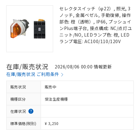
セレクタスイッチ（φ22）, 照光, 3
ノッチ, 金属ベゼル, 手動復帰, 操作
部色: 橙（透明）, IP66, プッシュイ
ンPlus端子台, 接点構成: NC/点灯ユ
ニット/NO, LEDランプ色: 橙, LED
ランプ電圧: AC100/110/120V
在庫/販売状況
2026/08/06 00:00 情報更新
在庫/販売状況 ご利用条件
販売状況
販売中
機種区分
受注生産機種
在庫状況
標準価格(税別)
¥ 3,250