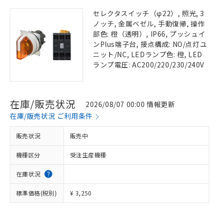
セレクタスイッチ（φ22）, 照光, 3
ノッチ, 金属ベゼル, 手動復帰, 操作
部色: 橙（透明）, IP66, プッシュイ
ンPlus端子台, 接点構成: NO/点灯ユ
ニット/NC, LEDランプ色: 橙, LED
ランプ電圧: AC200/220/230/240V
在庫/販売状況
2026/08/07 00:00 情報更新
在庫/販売状況 ご利用条件
販売状況
販売中
機種区分
受注生産機種
在庫状況
標準価格(税別)
¥ 3,250