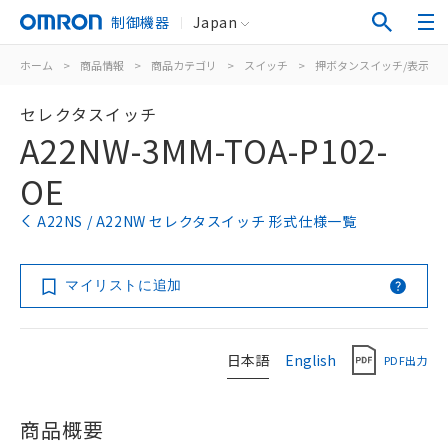
制御機器
Japan
ホーム
>
商品情報
>
商品カテゴリ
>
スイッチ
>
押ボタンスイッチ/表示灯
セレクタスイッチ
A22NW-3MM-TOA-P102-
OE
A22NS / A22NW セレクタスイッチ 形式仕様一覧
マイリストに追加
日本語
English
PDF出力
商品概要