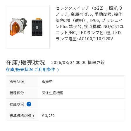
セレクタスイッチ（φ22）, 照光, 3
ノッチ, 金属ベゼル, 手動復帰, 操作
部色: 橙（透明）, IP66, プッシュイ
ンPlus端子台, 接点構成: NO/点灯ユ
ニット/NC, LEDランプ色: 橙, LED
ランプ電圧: AC100/110/120V
在庫/販売状況
2026/08/07 00:00 情報更新
在庫/販売状況 ご利用条件
販売状況
販売中
機種区分
受注生産機種
在庫状況
標準価格(税別)
¥ 3,250