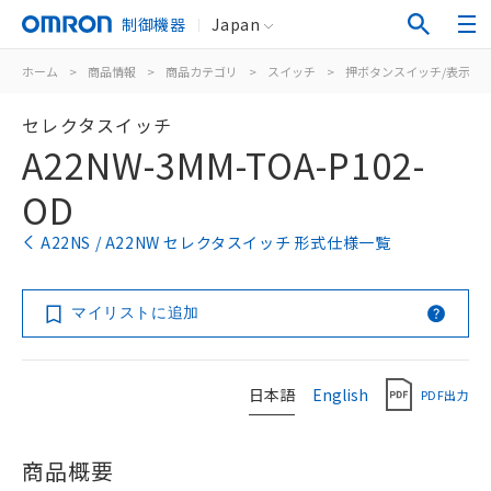
制御機器
Japan
ホーム
>
商品情報
>
商品カテゴリ
>
スイッチ
>
押ボタンスイッチ/表示灯
セレクタスイッチ
A22NW-3MM-TOA-P102-
OD
A22NS / A22NW セレクタスイッチ 形式仕様一覧
マイリストに追加
日本語
English
PDF出力
商品概要