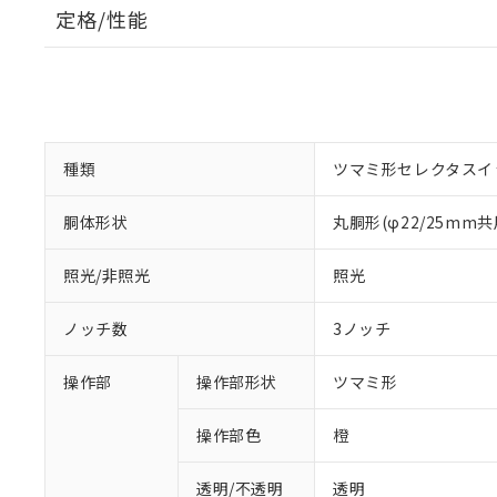
定格/性能
種類
ツマミ形セレクタスイ
胴体形状
丸胴形(φ22/25mm共
照光/非照光
照光
ノッチ数
3ノッチ
操作部
操作部形状
ツマミ形
操作部色
橙
透明/不透明
透明