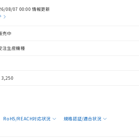
26/08/07 00:00 情報更新
件
販売中
受注生産機種
¥ 3,250
RoHS/REACH対応状況
規格認証/適合状況