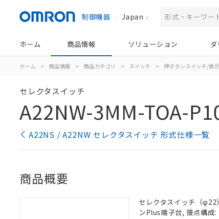
制御機器
Japan
ホーム
商品情報
ソリューション
ダ
ホーム
>
商品情報
>
商品カテゴリ
>
スイッチ
>
押ボタンスイッチ/表
セレクタスイッチ
A22NW-3MM-TOA-P1
A22NS / A22NW セレクタスイッチ 形式仕様一覧
商品概要
セレクタスイッチ（φ22）,
ンPlus端子台, 接点構成: 