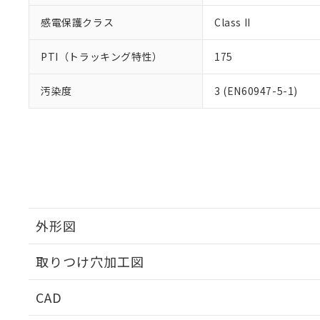
感電保護クラス
Class II
PTI（トラッキング特性）
175
汚染度
3 (EN60947-5-1)
外形図
取りつけ穴加工図
CAD