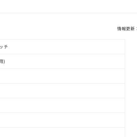
情報更新：2
ッチ
用)