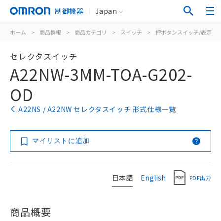
制御機器
Japan
ホーム
>
商品情報
>
商品カテゴリ
>
スイッチ
>
押ボタンスイッチ/表示灯
セレクタスイッチ
A22NW-3MM-TOA-G202-
OD
A22NS / A22NW セレクタスイッチ 形式仕様一覧
マイリストに追加
日本語
English
PDF出力
商品概要