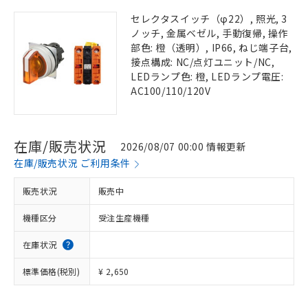
セレクタスイッチ（φ22）, 照光, 3
ノッチ, 金属ベゼル, 手動復帰, 操作
部色: 橙（透明）, IP66, ねじ端子台,
接点構成: NC/点灯ユニット/NC,
LEDランプ色: 橙, LEDランプ電圧:
AC100/110/120V
在庫/販売状況
2026/08/07 00:00 情報更新
在庫/販売状況 ご利用条件
販売状況
販売中
機種区分
受注生産機種
在庫状況
標準価格(税別)
¥ 2,650