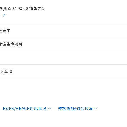
26/08/07 00:00 情報更新
件
販売中
受注生産機種
¥ 2,650
RoHS/REACH対応状況
規格認証/適合状況