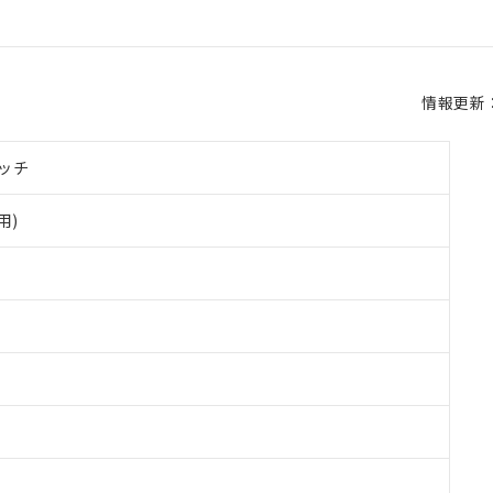
情報更新：2
ッチ
用)