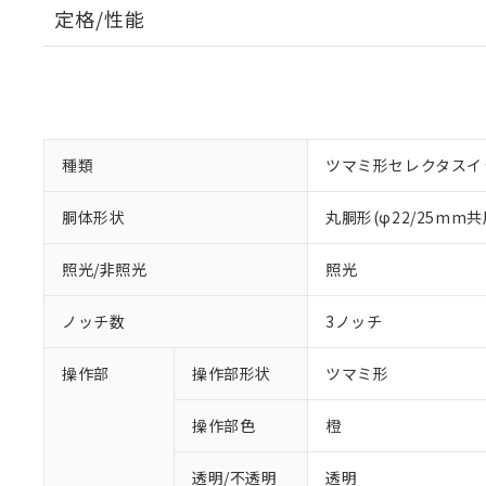
定格/性能
種類
ツマミ形セレクタスイ
胴体形状
丸胴形(φ22/25mm共
照光/非照光
照光
ノッチ数
3ノッチ
操作部
操作部形状
ツマミ形
操作部色
橙
透明/不透明
透明