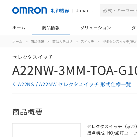
制御機器
Japan
ホーム
商品情報
ソリューション
ダ
ホーム
>
商品情報
>
商品カテゴリ
>
スイッチ
>
押ボタンスイッチ/表
セレクタスイッチ
A22NW-3MM-TOA-G1
A22NS / A22NW セレクタスイッチ 形式仕様一覧
商品概要
セレクタスイッチ（φ22）,
接点構成: NO/点灯ユニット/