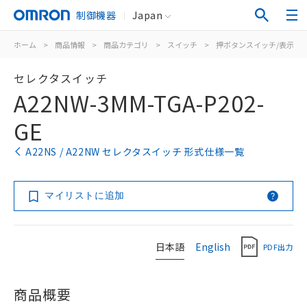
制御機器
Japan
ホーム
>
商品情報
>
商品カテゴリ
>
スイッチ
>
押ボタンスイッチ/表示灯
セレクタスイッチ
A22NW-3MM-TGA-P202-
GE
A22NS / A22NW セレクタスイッチ 形式仕様一覧
マイリストに追加
日本語
English
PDF出力
商品概要