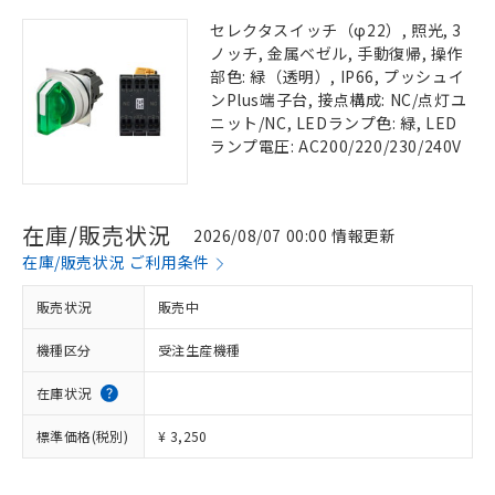
セレクタスイッチ（φ22）, 照光, 3
ノッチ, 金属ベゼル, 手動復帰, 操作
部色: 緑（透明）, IP66, プッシュイ
ンPlus端子台, 接点構成: NC/点灯ユ
ニット/NC, LEDランプ色: 緑, LED
ランプ電圧: AC200/220/230/240V
在庫/販売状況
2026/08/07 00:00 情報更新
在庫/販売状況 ご利用条件
販売状況
販売中
機種区分
受注生産機種
在庫状況
標準価格(税別)
¥ 3,250