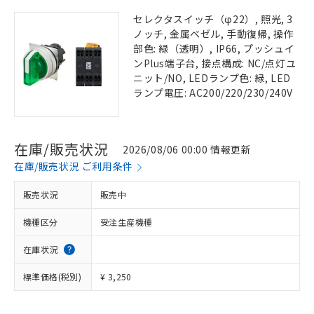
セレクタスイッチ（φ22）, 照光, 3
ノッチ, 金属ベゼル, 手動復帰, 操作
部色: 緑（透明）, IP66, プッシュイ
ンPlus端子台, 接点構成: NC/点灯ユ
ニット/NO, LEDランプ色: 緑, LED
ランプ電圧: AC200/220/230/240V
在庫/販売状況
2026/08/06 00:00 情報更新
在庫/販売状況 ご利用条件
販売状況
販売中
機種区分
受注生産機種
在庫状況
標準価格(税別)
¥ 3,250