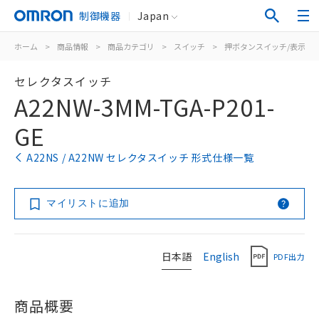
制御機器
Japan
ホーム
>
商品情報
>
商品カテゴリ
>
スイッチ
>
押ボタンスイッチ/表示灯
セレクタスイッチ
A22NW-3MM-TGA-P201-
GE
A22NS / A22NW セレクタスイッチ 形式仕様一覧
マイリストに追加
日本語
English
PDF出力
商品概要