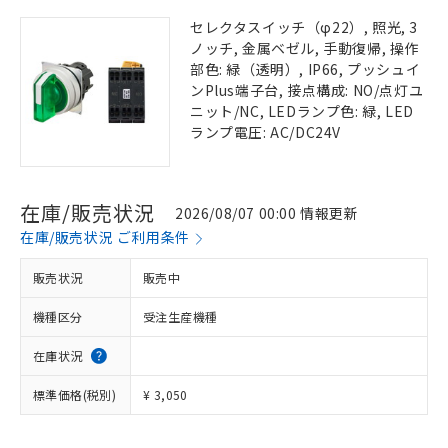
セレクタスイッチ（φ22）, 照光, 3
ノッチ, 金属ベゼル, 手動復帰, 操作
部色: 緑（透明）, IP66, プッシュイ
ンPlus端子台, 接点構成: NO/点灯ユ
ニット/NC, LEDランプ色: 緑, LED
ランプ電圧: AC/DC24V
在庫/販売状況
2026/08/07 00:00 情報更新
在庫/販売状況 ご利用条件
販売状況
販売中
機種区分
受注生産機種
在庫状況
標準価格(税別)
¥ 3,050