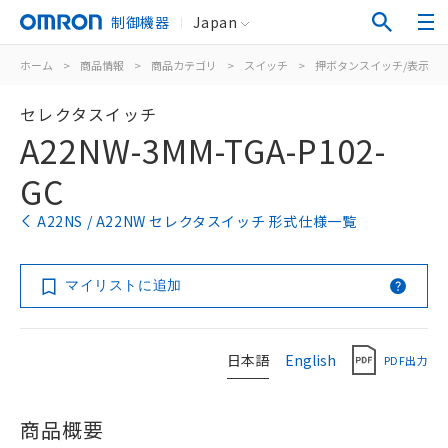
制御機器
Japan
ホーム
>
商品情報
>
商品カテゴリ
>
スイッチ
>
押ボタンスイッチ/表示灯
セレクタスイッチ
A22NW-3MM-TGA-P102-
GC
A22NS / A22NW セレクタスイッチ 形式仕様一覧
マイリストに追加
日本語
English
PDF出力
商品概要