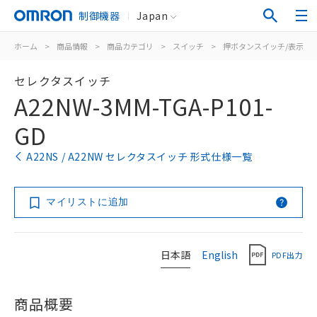
制御機器
Japan
ホーム
>
商品情報
>
商品カテゴリ
>
スイッチ
>
押ボタンスイッチ/表示灯
セレクタスイッチ
A22NW-3MM-TGA-P101-
GD
A22NS / A22NW セレクタスイッチ 形式仕様一覧
マイリストに追加
日本語
English
PDF出力
商品概要