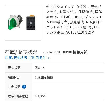
セレクタスイッチ（φ22）, 照光, 3
ノッチ, 金属ベゼル, 手動復帰, 操作
部色: 緑（透明）, IP66, プッシュイ
ンPlus端子台, 接点構成: NO/点灯ユ
ニット/NO, LEDランプ色: 緑, LED
ランプ電圧: AC100/110/120V
在庫/販売状況
2026/08/07 00:00 情報更新
在庫/販売状況 ご利用条件
販売状況
販売中
機種区分
受注生産機種
在庫状況
標準価格(税別)
¥ 3,250