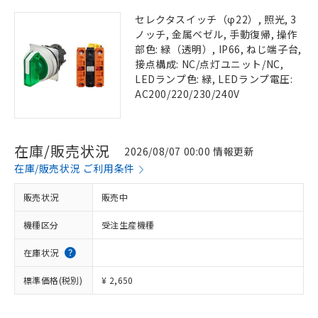
セレクタスイッチ（φ22）, 照光, 3
ノッチ, 金属ベゼル, 手動復帰, 操作
部色: 緑（透明）, IP66, ねじ端子台,
接点構成: NC/点灯ユニット/NC,
LEDランプ色: 緑, LEDランプ電圧:
AC200/220/230/240V
在庫/販売状況
2026/08/07 00:00 情報更新
在庫/販売状況 ご利用条件
販売状況
販売中
機種区分
受注生産機種
在庫状況
標準価格(税別)
¥ 2,650