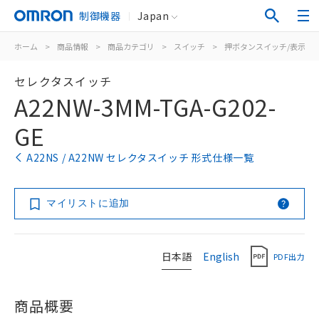
制御機器
Japan
ホーム
>
商品情報
>
商品カテゴリ
>
スイッチ
>
押ボタンスイッチ/表示灯
セレクタスイッチ
A22NW-3MM-TGA-G202-
GE
A22NS / A22NW セレクタスイッチ 形式仕様一覧
マイリストに追加
日本語
English
PDF出力
商品概要