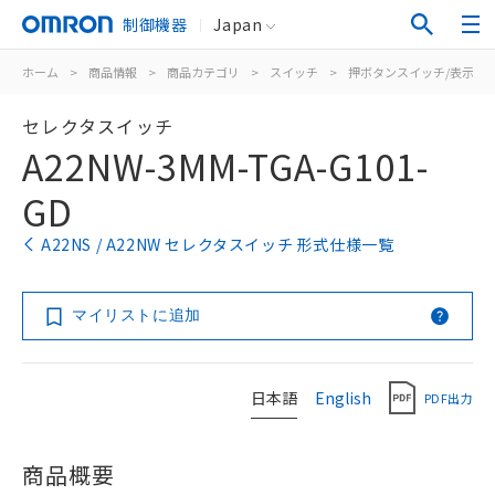
制御機器
Japan
ホーム
>
商品情報
>
商品カテゴリ
>
スイッチ
>
押ボタンスイッチ/表示灯
セレクタスイッチ
A22NW-3MM-TGA-G101-
GD
A22NS / A22NW セレクタスイッチ 形式仕様一覧
マイリストに追加
日本語
English
PDF出力
商品概要