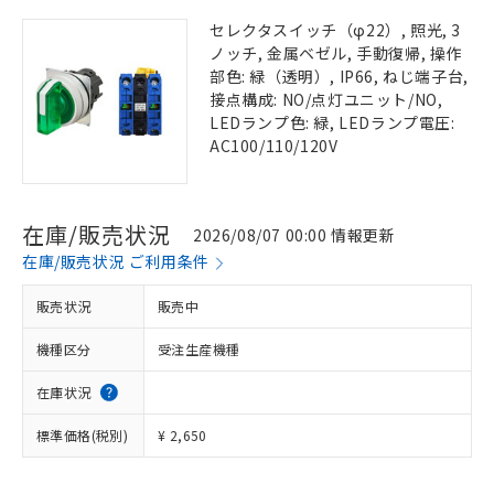
セレクタスイッチ（φ22）, 照光, 3
ノッチ, 金属ベゼル, 手動復帰, 操作
部色: 緑（透明）, IP66, ねじ端子台,
接点構成: NO/点灯ユニット/NO,
LEDランプ色: 緑, LEDランプ電圧:
AC100/110/120V
在庫/販売状況
2026/08/07 00:00 情報更新
在庫/販売状況 ご利用条件
販売状況
販売中
機種区分
受注生産機種
在庫状況
標準価格(税別)
¥ 2,650