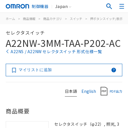
制御機器
Japan
ホーム
>
商品情報
>
商品カテゴリ
>
スイッチ
>
押ボタンスイッチ/表示灯
セレクタスイッチ
A22NW-3MM-TAA-P202-AC
A22NS / A22NW セレクタスイッチ 形式仕様一覧
マイリストに追加
日本語
English
PDF出力
商品概要
セレクタスイッチ（φ22）, 照光, 3