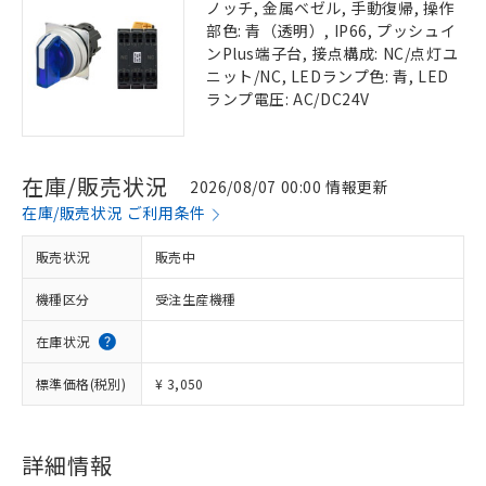
ノッチ, 金属ベゼル, 手動復帰, 操作
部色: 青（透明）, IP66, プッシュイ
ンPlus端子台, 接点構成: NC/点灯ユ
ニット/NC, LEDランプ色: 青, LED
ランプ電圧: AC/DC24V
在庫/販売状況
2026/08/07 00:00 情報更新
在庫/販売状況 ご利用条件
販売状況
販売中
機種区分
受注生産機種
在庫状況
標準価格(税別)
¥ 3,050
詳細情報