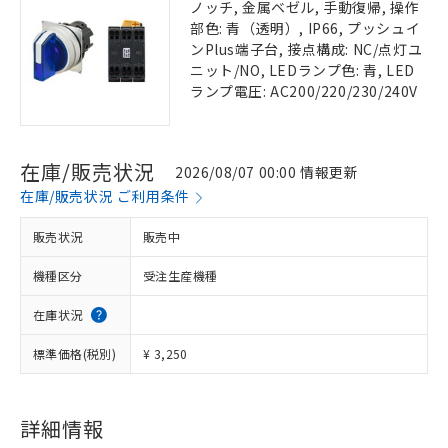
ノッチ, 金属ベゼル, 手動復帰, 操作
部色: 青（透明）, IP66, プッシュイ
ンPlus端子台, 接点構成: NC/点灯ユ
ニット/NO, LEDランプ色: 青, LED
ランプ電圧: AC200/220/230/240V
在庫/販売状況
2026/08/07 00:00 情報更新
在庫/販売状況 ご利用条件
販売状況
販売中
機種区分
受注生産機種
在庫状況
標準価格(税別)
¥ 3,250
詳細情報