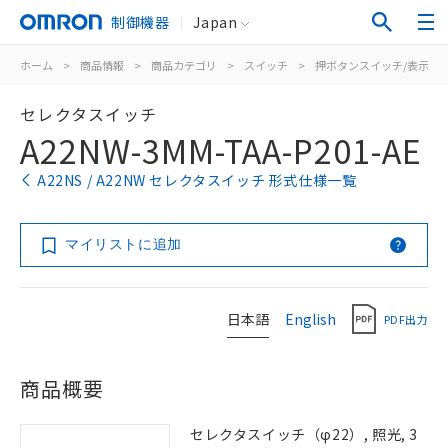
制御機器
Japan
ホーム
>
商品情報
>
商品カテゴリ
>
スイッチ
>
押ボタンスイッチ/表示灯
セレクタスイッチ
A22NW-3MM-TAA-P201-AE
A22NS / A22NW セレクタスイッチ 形式仕様一覧
マイリストに追加
日本語
English
PDF出力
商品概要
セレクタスイッチ（φ22）, 照光, 3