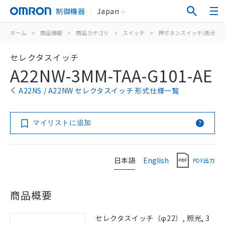
制御機器
Japan
ホーム
>
商品情報
>
商品カテゴリ
>
スイッチ
>
押ボタンスイッチ/表示灯
セレクタスイッチ
A22NW-3MM-TAA-G101-AE
A22NS / A22NW セレクタスイッチ 形式仕様一覧
マイリストに追加
日本語
English
PDF出力
商品概要
セレクタスイッチ（φ22）, 照光, 3