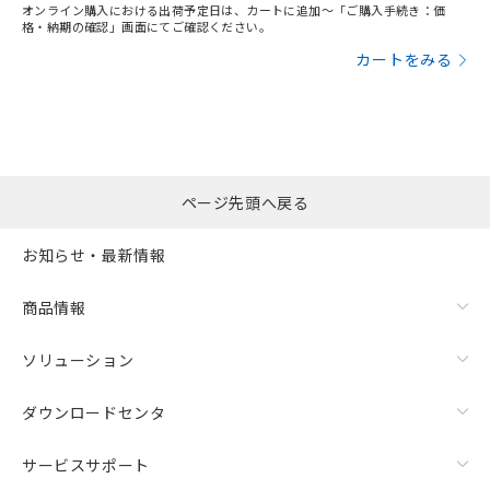
オンライン購入における出荷予定日は、カートに追加～「ご購入手続き：価
格・納期の確認」画面にてご確認ください。
カートをみる
ページ先頭へ戻る
お知らせ・最新情報
商品情報
ソリューション
ダウンロードセンタ
サービスサポート