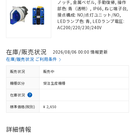
ノッチ, 金属ベゼル, 手動復帰, 操作
部色: 青（透明）, IP66, ねじ端子台,
接点構成: NO/点灯ユニット/NO,
LEDランプ色: 青, LEDランプ電圧:
AC200/220/230/240V
在庫/販売状況
2026/08/06 00:00 情報更新
在庫/販売状況 ご利用条件
販売状況
販売中
機種区分
受注生産機種
在庫状況
標準価格(税別)
¥ 2,650
詳細情報