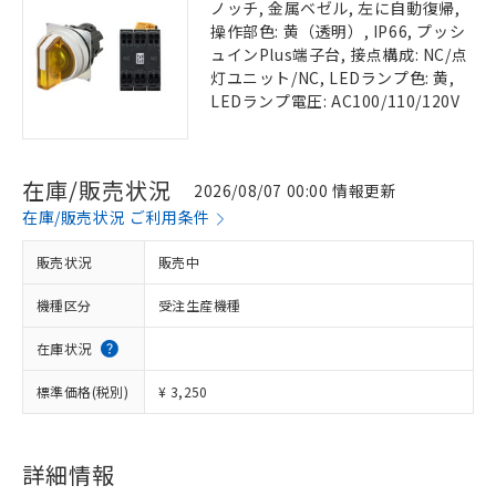
ノッチ, 金属ベゼル, 左に自動復帰,
操作部色: 黄（透明）, IP66, プッシ
ュインPlus端子台, 接点構成: NC/点
灯ユニット/NC, LEDランプ色: 黄,
LEDランプ電圧: AC100/110/120V
在庫/販売状況
2026/08/07 00:00 情報更新
在庫/販売状況 ご利用条件
販売状況
販売中
機種区分
受注生産機種
在庫状況
標準価格(税別)
¥ 3,250
詳細情報