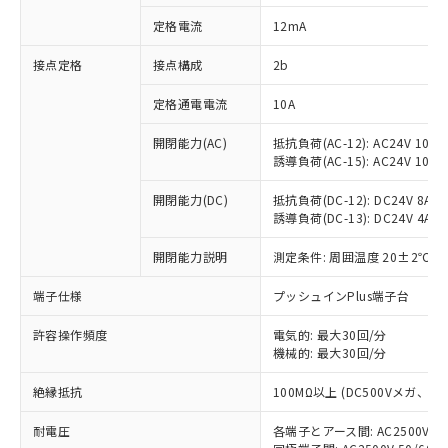
対応済み：EU RoHS指令（10物質）の
定格電流
12mA
非含有に対応した製品が提供可能な商品で
す。
接点定格
接点構成
2b
対応予定：EU RoHS指令（10物質）の非含
ご利用条件
有に対応した製品に切り替える予定のある
定格通電電流
10A
商品です。
対応予定なし：EU RoHS指令（10物質）の
開閉能力(AC)
抵抗負荷(AC-12): AC24V 10A/A
以下の条件をお読みいただき、同意のうえ
非含有に非対応の商品で、対応品を出す予
誘導負荷(AC-15): AC24V 10A/AC
ご利用ください。
定はありません。
調査・確認中：EU RoHS指令（10物質）の
開閉能力(DC)
抵抗負荷(DC-12): DC24V 8A/DC
本サービスは、当社制御機器事業取扱
※1 中国RoHS○×表
誘導負荷(DC-13): DC24V 4A/DC
非含有の対応状況を調査中または確認中の
商品の当社在庫状況および標準価格
商品です。
(税抜)を提供させていただくもので
開閉能力説明
測定条件: 周囲温度 20±2℃、
「○」：最大均質材料含有率が中国RoHSの
非該当品：ライセンス料など無形物で、有
す。
基準値以下であることを示します。
害物質有無と関係のない商品です。
当社制御機器事業取扱商品の中には、
端子仕様
プッシュインPlus端子台
「×」：最大均質材料含有率が中国RoHSの
仕入先様の事情により、非含有部品として
本サービスの対象外となる商品もある
基準値を超えていることを示します。
いたものが、含有品と判明した場合などや
当社は、これら貴社製品のうち、外国
ことをご了承ください。
許容操作頻度
電気的: 最大30回/分
「－」：未確認です。当社販売部門へお問
むを得ず変更することがあります。
為替および外国貿易法に定める商品
機械的: 最大30回/分
在庫状況および標準価格照会結果は、
い合わせください。
（以下｢規制貨物等」という）を輸出
記載している更新日時点での社内デー
*EU RoHS指令（10物質）：
または国外への提供する場合は、日本
絶縁抵抗
100MΩ以上 (DC500Vメガ、
記
タに基づき作成されるものであり、閲
説明
鉛(Pb) 1000ppm以下、 水銀(Hg) 1000ppm以下、 カド
*中国RoHS10物質の基準値 (GB/T26572)：
国政府の輸出許可(または役務取引許
号
覧された時点での実際の在庫および標
ミウム(Cd) 100ppm以下、
Pb(鉛) :1000ppm、 Hg(水銀) : 1000ppm、 Cd(カドミウ
耐電圧
各端子とアース間: AC2500V 50/
可)を取得するなどの必要な手続きを
六価クロム(Cr(Ⅵ)) 1000ppm以下、ポリ臭化ビフェニル
ム) : 100ppm、
準価格とは異なる場合があることをご