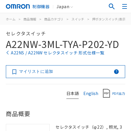
制御機器
Japan
ホーム
>
商品情報
>
商品カテゴリ
>
スイッチ
>
押ボタンスイッチ/表示灯
セレクタスイッチ
A22NW-3ML-TYA-P202-YD
A22NS / A22NW セレクタスイッチ 形式仕様一覧
マイリストに追加
日本語
English
PDF出力
商品概要
セレクタスイッチ（φ22）, 照光, 3