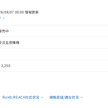
26/08/07 00:00 情報更新
件
販売中
受注生産機種
¥ 3,250
RoHS/REACH対応状況
規格認証/適合状況