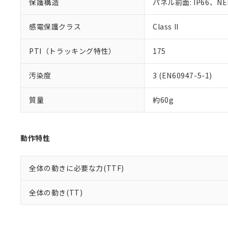
保護構造
パネル前面: IP66、NEM
感電保護クラス
Class II
PTI（トラッキング特性）
175
汚染度
3 (EN60947-5-1)
質量
約60g
動作特性
全体の動きに必要な力(TTF)
全体の動き(TT)