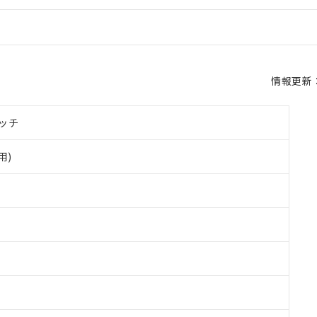
情報更新：2
ッチ
用)