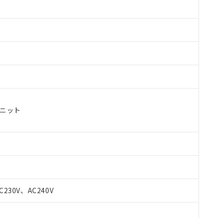
ユニット
C230V、AC240V