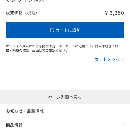
非含有品が必要な際は、弊社営業部門もしくは販売店へお
問い合わせください。
¥ 3,350
販売価格（税込）
この製品のRoHS/REACH対応状況ページへ
カートに追加
オンライン購入における出荷予定日は、カートに追加～「ご購入手続き：価
格・納期の確認」画面にてご確認ください。
カートをみる
ページ先頭へ戻る
お知らせ・最新情報
商品情報