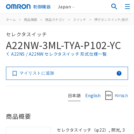
制御機器
Japan
ホーム
>
商品情報
>
商品カテゴリ
>
スイッチ
>
押ボタンスイッチ/表示灯
セレクタスイッチ
A22NW-3ML-TYA-P102-YC
A22NS / A22NW セレクタスイッチ 形式仕様一覧
マイリストに追加
日本語
English
PDF出力
商品概要
セレクタスイッチ（φ22）, 照光, 3