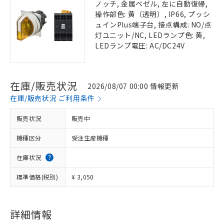
ノッチ, 金属ベゼル, 左に自動復帰,
操作部色: 黄（透明）, IP66, プッシ
ュインPlus端子台, 接点構成: NO/点
灯ユニット/NC, LEDランプ色: 黄,
LEDランプ電圧: AC/DC24V
在庫/販売状況
2026/08/07 00:00 情報更新
在庫/販売状況 ご利用条件
販売状況
販売中
機種区分
受注生産機種
在庫状況
標準価格(税別)
¥ 3,050
詳細情報