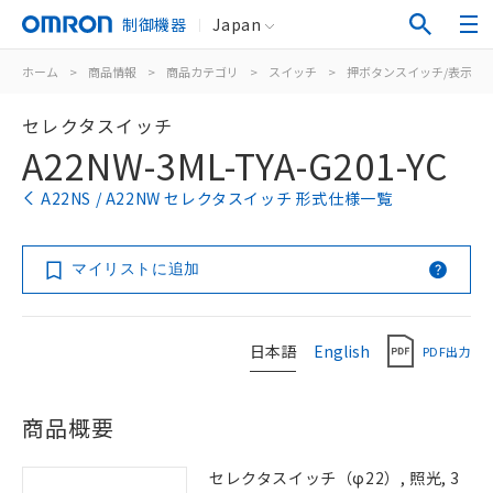
制御機器
Japan
ホーム
>
商品情報
>
商品カテゴリ
>
スイッチ
>
押ボタンスイッチ/表示灯
セレクタスイッチ
A22NW-3ML-TYA-G201-YC
A22NS / A22NW セレクタスイッチ 形式仕様一覧
マイリストに追加
日本語
English
PDF出力
商品概要
セレクタスイッチ（φ22）, 照光, 3