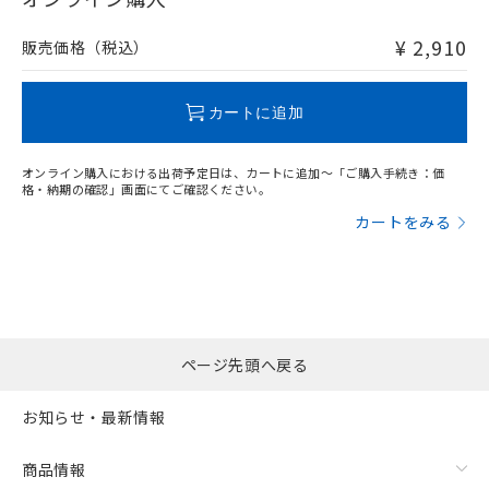
非含有品が必要な際は、弊社営業部門もしくは販売店へお
問い合わせください。
¥ 2,910
販売価格（税込）
この製品のRoHS/REACH対応状況ページへ
カートに追加
オンライン購入における出荷予定日は、カートに追加～「ご購入手続き：価
格・納期の確認」画面にてご確認ください。
カートをみる
ページ先頭へ戻る
お知らせ・最新情報
商品情報