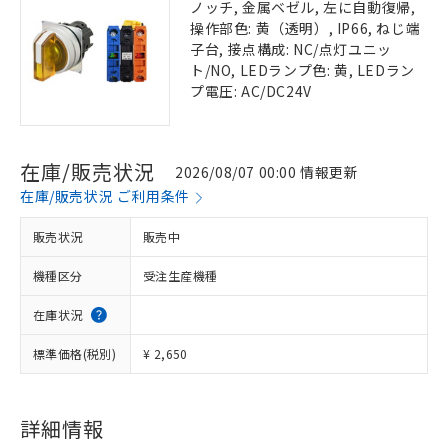
ノッチ, 金属ベゼル, 左に自動復帰,
操作部色: 黄（透明）, IP66, ねじ端
子台, 接点構成: NC/点灯ユニッ
ト/NO, LEDランプ色: 黄, LEDラン
プ電圧: AC/DC24V
在庫/販売状況
2026/08/07 00:00 情報更新
在庫/販売状況 ご利用条件
販売状況
販売中
機種区分
受注生産機種
在庫状況
標準価格(税別)
¥ 2,650
詳細情報