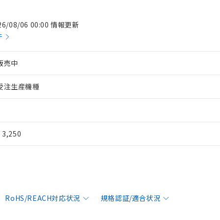
26/08/06 00:00 情報更新
件
販売中
受注生産機種
¥ 3,250
RoHS/REACH対応状況
規格認証/適合状況