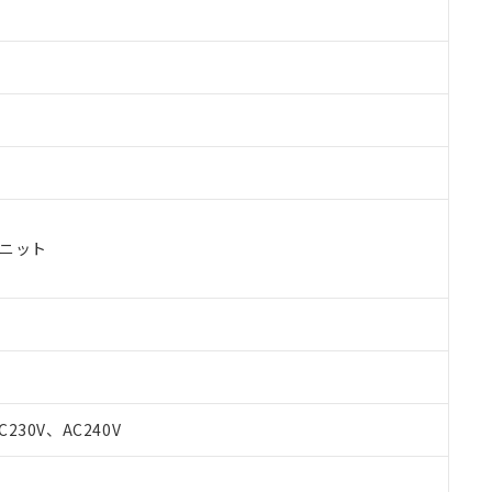
ユニット
C230V、AC240V