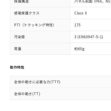
保護構造
パネル前面: IP66、NEM
感電保護クラス
Class II
PTI（トラッキング特性）
175
汚染度
3 (EN60947-5-1)
質量
約60g
動作特性
全体の動きに必要な力(TTF)
全体の動き(TT)