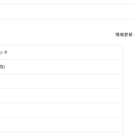
情報更新：2
ッチ
用)