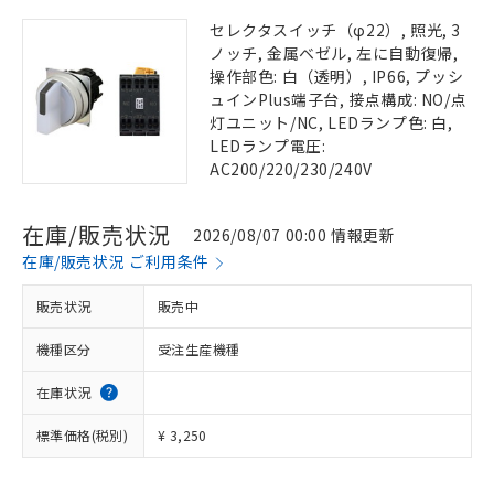
セレクタスイッチ（φ22）, 照光, 3
ノッチ, 金属ベゼル, 左に自動復帰,
操作部色: 白（透明）, IP66, プッシ
ュインPlus端子台, 接点構成: NO/点
灯ユニット/NC, LEDランプ色: 白,
LEDランプ電圧:
AC200/220/230/240V
在庫/販売状況
2026/08/07 00:00 情報更新
在庫/販売状況 ご利用条件
販売状況
販売中
機種区分
受注生産機種
在庫状況
標準価格(税別)
¥ 3,250