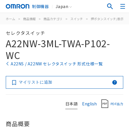
制御機器
Japan
ホーム
>
商品情報
>
商品カテゴリ
>
スイッチ
>
押ボタンスイッチ/表示灯
セレクタスイッチ
A22NW-3ML-TWA-P102-
WC
A22NS / A22NW セレクタスイッチ 形式仕様一覧
マイリストに追加
日本語
English
PDF出力
商品概要