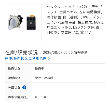
セレクタスイッチ（φ22）, 照光, 3
ノッチ, 金属ベゼル, 左に自動復帰,
操作部色: 白（透明）, IP66, プッシ
ュインPlus端子台, 接点構成: NO/点
灯ユニット/NC, LEDランプ色: 白,
LEDランプ電圧: AC/DC24V
在庫/販売状況
2026/08/07 00:00 情報更新
在庫/販売状況 ご利用条件
販売状況
販売中
機種区分
受注生産機種
在庫状況
標準価格(税別)
¥ 3,050