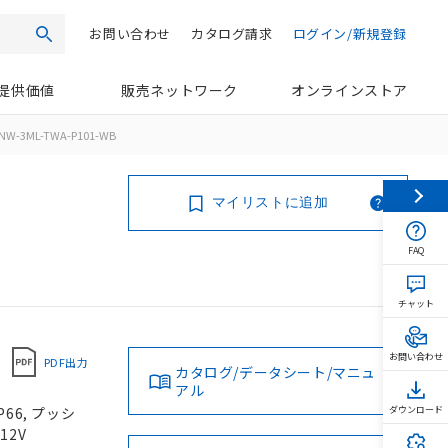
お問い合わせ
カタログ請求
ログイン/新規登録
検索
提供価値
販売ネットワーク
オンラインストア
NW-3ML-TWA-P101-WB
マイリストに追加
FAQ
チャット
お問い合わせ
PDF出力
カタログ/データシート/マニュ
アル
66, プッシ
ダウンロード
12V