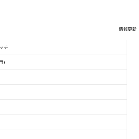
情報更新：2
ッチ
用)