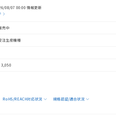
26/08/07 00:00 情報更新
件
販売中
受注生産機種
¥ 3,050
RoHS/REACH対応状況
規格認証/適合状況