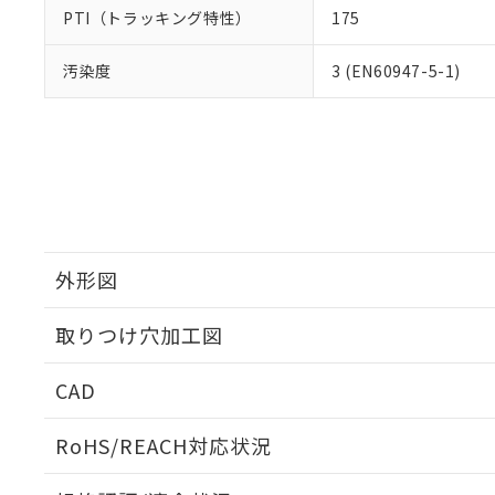
PTI（トラッキング特性）
175
汚染度
3 (EN60947-5-1)
外形図
取りつけ穴加工図
CAD
ログイン/会員登録いただくと、CADデータをダウンロ
RoHS/REACH対応状況