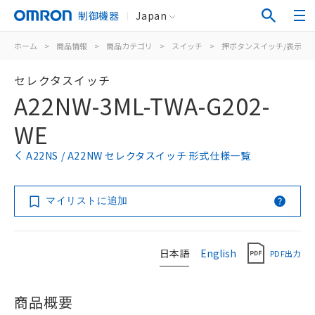
制御機器
Japan
ホーム
>
商品情報
>
商品カテゴリ
>
スイッチ
>
押ボタンスイッチ/表示灯
セレクタスイッチ
A22NW-3ML-TWA-G202-
WE
A22NS / A22NW セレクタスイッチ 形式仕様一覧
マイリストに追加
日本語
English
PDF出力
商品概要