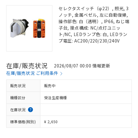
セレクタスイッチ（φ22）, 照光, 3
ノッチ, 金属ベゼル, 左に自動復帰,
操作部色: 白（透明）, IP66, ねじ端
子台, 接点構成: NC/点灯ユニッ
ト/NC, LEDランプ色: 白, LEDラン
プ電圧: AC200/220/230/240V
在庫/販売状況
2026/08/07 00:00 情報更新
在庫/販売状況 ご利用条件
販売状況
販売中
機種区分
受注生産機種
在庫状況
標準価格(税別)
¥ 2,650