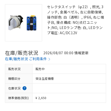
セレクタスイッチ（φ22）, 照光, 3
ノッチ, 金属ベゼル, 左に自動復帰,
操作部色: 白（透明）, IP66, ねじ端
子台, 接点構成: NO/点灯ユニッ
ト/NO, LEDランプ色: 白, LEDラン
プ電圧: AC/DC12V
在庫/販売状況
2026/08/07 00:00 情報更新
在庫/販売状況 ご利用条件
販売状況
販売中
機種区分
受注生産機種
在庫状況
標準価格(税別)
¥ 2,650