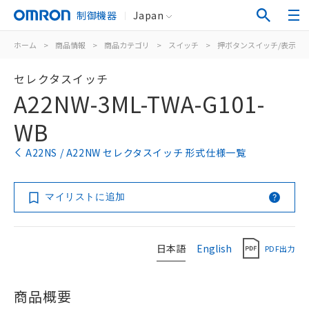
制御機器
Japan
ホーム
>
商品情報
>
商品カテゴリ
>
スイッチ
>
押ボタンスイッチ/表示灯
セレクタスイッチ
A22NW-3ML-TWA-G101-
WB
A22NS / A22NW セレクタスイッチ 形式仕様一覧
マイリストに追加
日本語
English
PDF出力
商品概要