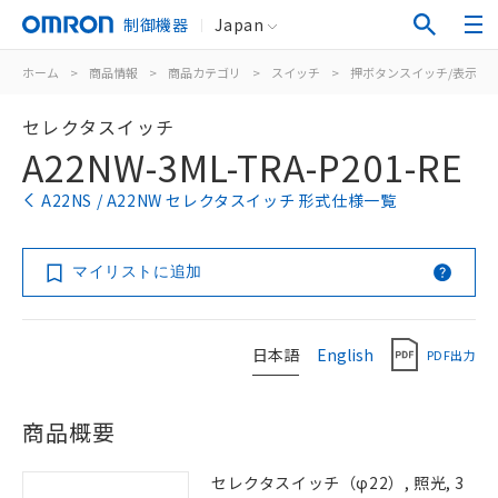
制御機器
Japan
ホーム
>
商品情報
>
商品カテゴリ
>
スイッチ
>
押ボタンスイッチ/表示灯
セレクタスイッチ
A22NW-3ML-TRA-P201-RE
A22NS / A22NW セレクタスイッチ 形式仕様一覧
マイリストに追加
日本語
English
PDF出力
商品概要
セレクタスイッチ（φ22）, 照光, 3