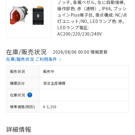
ノッチ, 金属ベゼル, 左に自動復帰,
操作部色: 赤（透明）, IP66, プッシ
ュインPlus端子台, 接点構成: NC/点
灯ユニット/NO, LEDランプ色: 赤,
LEDランプ電圧:
AC200/220/230/240V
在庫/販売状況
2026/08/06 00:00 情報更新
在庫/販売状況 ご利用条件
販売状況
販売中
機種区分
受注生産機種
在庫状況
標準価格(税別)
¥ 3,250
詳細情報