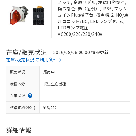
ノッチ, 金属ベゼル, 左に自動復帰,
操作部色: 赤（透明）, IP66, プッシ
ュインPlus端子台, 接点構成: NO/点
灯ユニット/NC, LEDランプ色: 赤,
LEDランプ電圧:
AC200/220/230/240V
在庫/販売状況
2026/08/06 00:00 情報更新
在庫/販売状況 ご利用条件
販売状況
販売中
機種区分
受注生産機種
在庫状況
標準価格(税別)
¥ 3,250
詳細情報