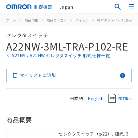
制御機器
Japan
ホーム
>
商品情報
>
商品カテゴリ
>
スイッチ
>
押ボタンスイッチ/表示灯
セレクタスイッチ
A22NW-3ML-TRA-P102-RE
A22NS / A22NW セレクタスイッチ 形式仕様一覧
マイリストに追加
日本語
English
PDF出力
商品概要
セレクタスイッチ（φ22）, 照光, 3