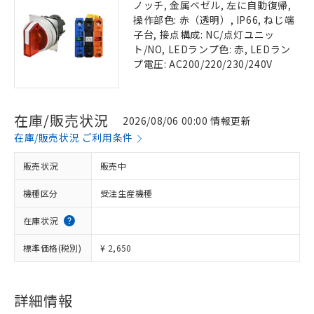
ノッチ, 金属ベゼル, 左に自動復帰,
操作部色: 赤（透明）, IP66, ねじ端
子台, 接点構成: NC/点灯ユニッ
ト/NO, LEDランプ色: 赤, LEDラン
プ電圧: AC200/220/230/240V
在庫/販売状況
2026/08/06 00:00 情報更新
在庫/販売状況 ご利用条件
販売状況
販売中
機種区分
受注生産機種
在庫状況
標準価格(税別)
¥ 2,650
詳細情報