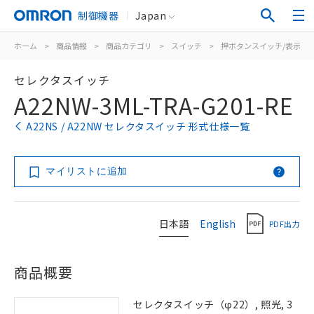
制御機器
Japan
ホーム
>
商品情報
>
商品カテゴリ
>
スイッチ
>
押ボタンスイッチ/表示灯
セレクタスイッチ
A22NW-3ML-TRA-G201-RE
A22NS / A22NW セレクタスイッチ 形式仕様一覧
マイリストに追加
日本語
English
PDF出力
商品概要
セレクタスイッチ（φ22）, 照光, 3