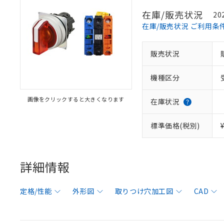
在庫/販売状況
20
在庫/販売状況 ご利用条
販売状況
機種区分
画像をクリックすると大きくなります
在庫状況
標準価格(税別)
詳細情報
定格/性能
外形図
取りつけ穴加工図
CAD