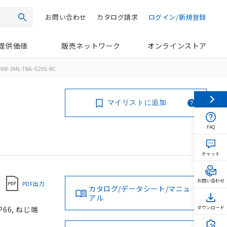
お問い合わせ
カタログ請求
ログイン/新規登録
検索
提供価値
販売ネットワーク
オンラインストア
NW-3ML-TRA-G201-RC
マイリストに追加
FAQ
チャット
お問い合わせ
PDF出力
カタログ/データシート/マニュ
アル
66, ねじ端
ダウンロード