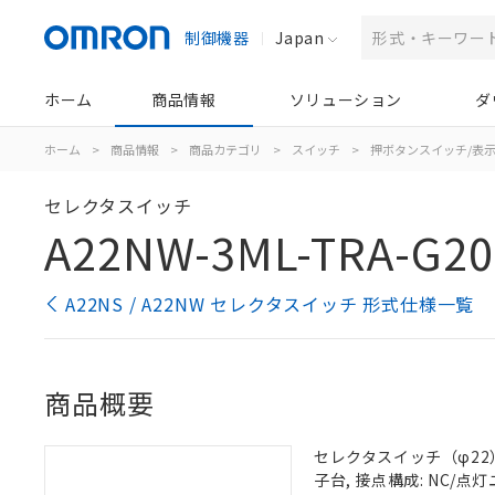
制御機器
Japan
ホーム
商品情報
ソリューション
ダ
ホーム
>
商品情報
>
商品カテゴリ
>
スイッチ
>
押ボタンスイッチ/表
セレクタスイッチ
A22NW-3ML-TRA-G20
A22NS / A22NW セレクタスイッチ 形式仕様一覧
商品概要
セレクタスイッチ（φ22）,
子台, 接点構成: NC/点灯ユ