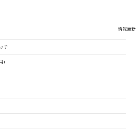
情報更新：2
ッチ
用)