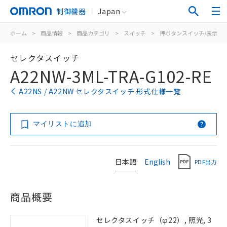
制御機器
Japan
ホーム
>
商品情報
>
商品カテゴリ
>
スイッチ
>
押ボタンスイッチ/表示灯
セレクタスイッチ
A22NW-3ML-TRA-G102-RE
A22NS / A22NW セレクタスイッチ 形式仕様一覧
マイリストに追加
日本語
English
PDF出力
商品概要
セレクタスイッチ（φ22）, 照光, 3