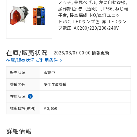
ノッチ, 金属ベゼル, 左に自動復帰,
操作部色: 赤（透明）, IP66, ねじ端
子台, 接点構成: NO/点灯ユニッ
ト/NC, LEDランプ色: 赤, LEDラン
プ電圧: AC200/220/230/240V
在庫/販売状況
2026/08/07 00:00 情報更新
在庫/販売状況 ご利用条件
販売状況
販売中
機種区分
受注生産機種
在庫状況
標準価格(税別)
¥ 2,650
詳細情報