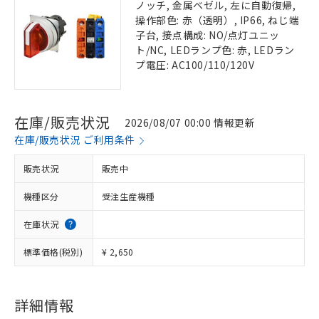
ノッチ, 金属ベゼル, 左に自動復帰,
操作部色: 赤（透明）, IP66, ねじ端
子台, 接点構成: NO/点灯ユニッ
ト/NC, LEDランプ色: 赤, LEDラン
プ電圧: AC100/110/120V
在庫/販売状況
2026/08/07 00:00 情報更新
在庫/販売状況 ご利用条件
販売状況
販売中
機種区分
受注生産機種
在庫状況
標準価格(税別)
¥ 2,650
詳細情報