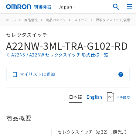
制御機器
Japan
ホーム
>
商品情報
>
商品カテゴリ
>
スイッチ
>
押ボタンスイッチ/表示灯
セレクタスイッチ
A22NW-3ML-TRA-G102-RD
A22NS / A22NW セレクタスイッチ 形式仕様一覧
マイリストに追加
日本語
English
PDF出力
商品概要
セレクタスイッチ（φ22）, 照光, 3