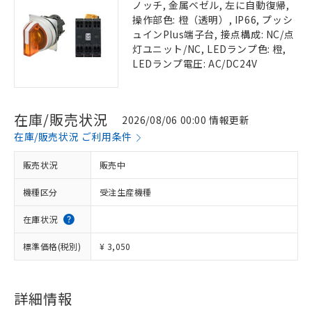
ノッチ, 金属ベゼル, 左に自動復帰,
操作部色: 橙（透明）, IP66, プッシ
ュインPlus端子台, 接点構成: NC/点
灯ユニット/NC, LEDランプ色: 橙,
LEDランプ電圧: AC/DC24V
在庫/販売状況
2026/08/06 00:00 情報更新
在庫/販売状況 ご利用条件
販売状況
販売中
機種区分
受注生産機種
在庫状況
標準価格(税別)
¥ 3,050
詳細情報