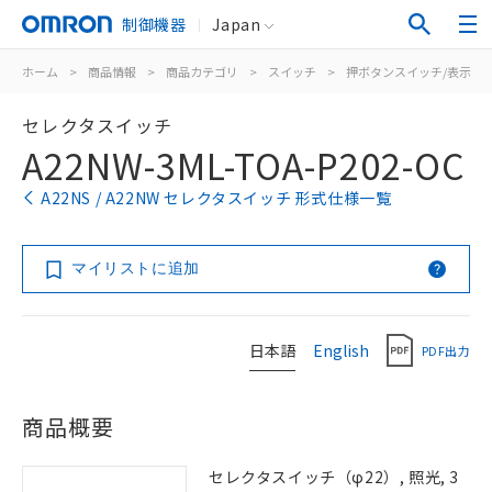
制御機器
Japan
ホーム
>
商品情報
>
商品カテゴリ
>
スイッチ
>
押ボタンスイッチ/表示灯
セレクタスイッチ
A22NW-3ML-TOA-P202-OC
A22NS / A22NW セレクタスイッチ 形式仕様一覧
マイリストに追加
日本語
English
PDF出力
商品概要
セレクタスイッチ（φ22）, 照光, 3