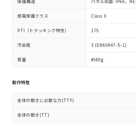
保護構造
パネル前面: IP66、NEM
感電保護クラス
Class II
PTI（トラッキング特性）
175
汚染度
3 (EN60947-5-1)
質量
約60g
動作特性
全体の動きに必要な力(TTF)
全体の動き(TT)