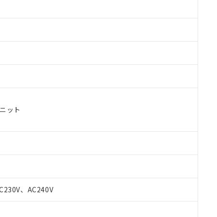
ユニット
C230V、AC240V