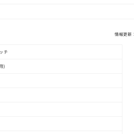
情報更新：2
ッチ
用)