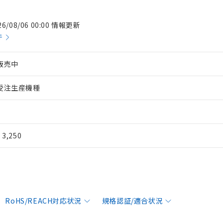
26/08/06 00:00 情報更新
件
販売中
受注生産機種
¥ 3,250
RoHS/REACH対応状況
規格認証/適合状況