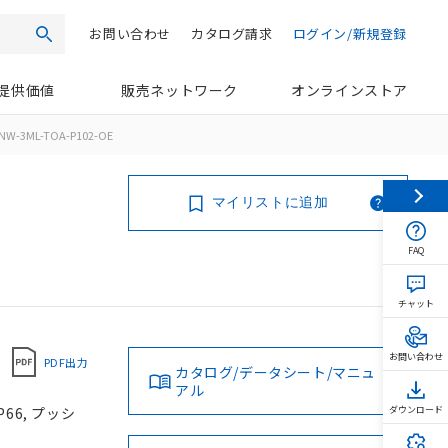
お問い合わせ
カタログ請求
ログイン/新規登録
検索
提供価値
販売ネットワーク
オンラインストア
NW-3ML-TOA-P102-OE
マイリストに追加
FAQ
チャット
お問い合わせ
PDF出力
カタログ/データシート/マニュ
アル
66, プッシ
ダウンロード