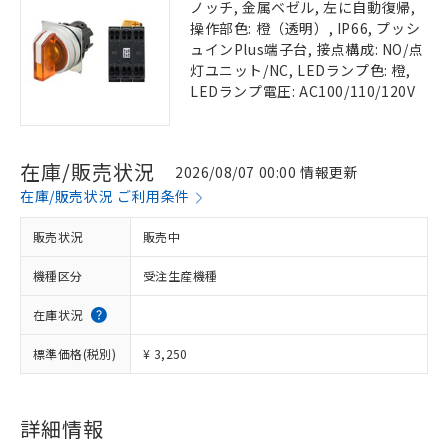
ノッチ, 金属ベゼル, 左に自動復帰,
操作部色: 橙（透明）, IP66, プッシ
ュインPlus端子台, 接点構成: NO/点
灯ユニット/NC, LEDランプ色: 橙,
LEDランプ電圧: AC100/110/120V
在庫/販売状況
2026/08/07 00:00 情報更新
在庫/販売状況 ご利用条件
販売状況
販売中
機種区分
受注生産機種
在庫状況
標準価格(税別)
¥ 3,250
詳細情報