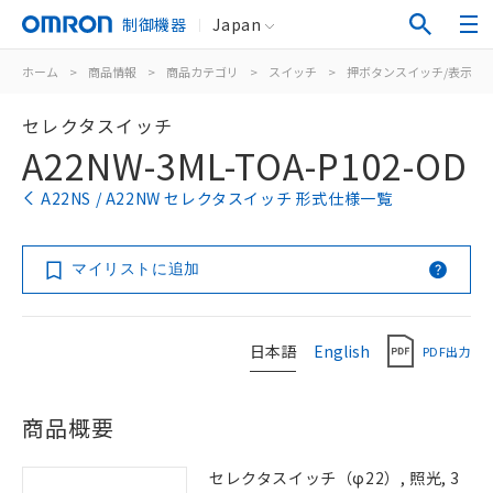
制御機器
Japan
ホーム
>
商品情報
>
商品カテゴリ
>
スイッチ
>
押ボタンスイッチ/表示灯
セレクタスイッチ
A22NW-3ML-TOA-P102-OD
A22NS / A22NW セレクタスイッチ 形式仕様一覧
マイリストに追加
日本語
English
PDF出力
商品概要
セレクタスイッチ（φ22）, 照光, 3