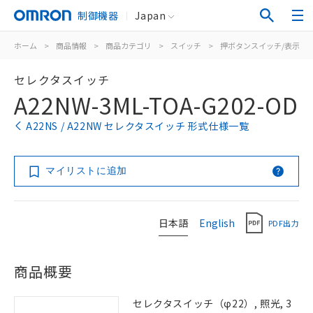
制御機器
Japan
ホーム
>
商品情報
>
商品カテゴリ
>
スイッチ
>
押ボタンスイッチ/表示灯
セレクタスイッチ
A22NW-3ML-TOA-G202-OD
A22NS / A22NW セレクタスイッチ 形式仕様一覧
マイリストに追加
日本語
English
PDF出力
商品概要
セレクタスイッチ（φ22）, 照光, 3