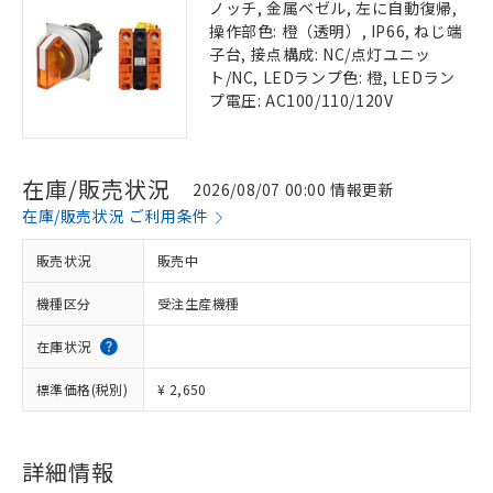
ノッチ, 金属ベゼル, 左に自動復帰,
操作部色: 橙（透明）, IP66, ねじ端
子台, 接点構成: NC/点灯ユニッ
ト/NC, LEDランプ色: 橙, LEDラン
プ電圧: AC100/110/120V
在庫/販売状況
2026/08/07 00:00 情報更新
在庫/販売状況 ご利用条件
販売状況
販売中
機種区分
受注生産機種
在庫状況
標準価格(税別)
¥ 2,650
詳細情報