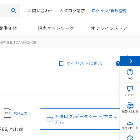
お問い合わせ
カタログ請求
ログイン/新規登録
検索
提供価値
販売ネットワーク
オンラインストア
NW-3ML-TOA-G202-OB
マイリストに追加
FAQ
チャット
お問い合わせ
PDF出力
カタログ/データシート/マニュ
アル
66, ねじ端
ダウンロード