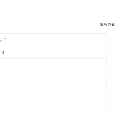
情報更新：2
ッチ
用)