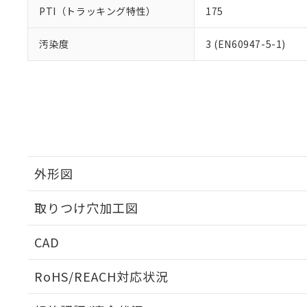
PTI（トラッキング特性）
175
汚染度
3 (EN60947-5-1)
外形図
取りつけ穴加工図
CAD
ログイン/会員登録いただくと、CADデータをダウンロ
RoHS/REACH対応状況