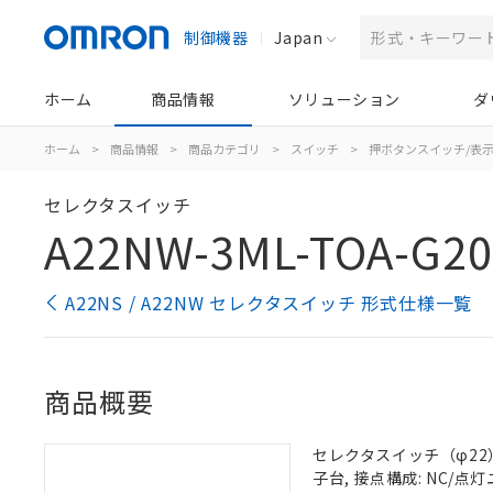
制御機器
Japan
ホーム
商品情報
ソリューション
ダ
ホーム
>
商品情報
>
商品カテゴリ
>
スイッチ
>
押ボタンスイッチ/表
セレクタスイッチ
A22NW-3ML-TOA-G20
A22NS / A22NW セレクタスイッチ 形式仕様一覧
商品概要
セレクタスイッチ（φ22）,
子台, 接点構成: NC/点灯ユ