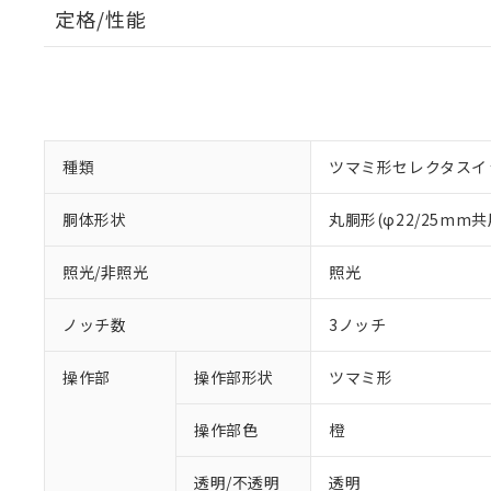
定格/性能
種類
ツマミ形セレクタスイ
胴体形状
丸胴形(φ22/25mm共
照光/非照光
照光
ノッチ数
3ノッチ
操作部
操作部形状
ツマミ形
操作部色
橙
透明/不透明
透明