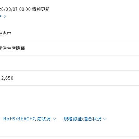
26/08/07 00:00 情報更新
件
販売中
受注生産機種
¥ 2,650
RoHS/REACH対応状況
規格認証/適合状況