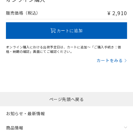
非含有品が必要な際は、弊社営業部門もしくは販売店へお
問い合わせください。
¥ 2,910
販売価格（税込）
この製品のRoHS/REACH対応状況ページへ
カートに追加
オンライン購入における出荷予定日は、カートに追加～「ご購入手続き：価
格・納期の確認」画面にてご確認ください。
カートをみる
ページ先頭へ戻る
お知らせ・最新情報
商品情報