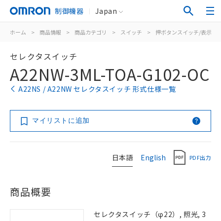
制御機器
Japan
ホーム
>
商品情報
>
商品カテゴリ
>
スイッチ
>
押ボタンスイッチ/表示灯
セレクタスイッチ
A22NW-3ML-TOA-G102-OC
A22NS / A22NW セレクタスイッチ 形式仕様一覧
マイリストに追加
日本語
English
PDF出力
商品概要
セレクタスイッチ（φ22）, 照光, 3