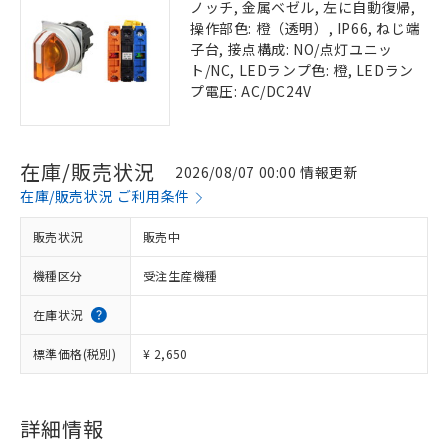
ノッチ, 金属ベゼル, 左に自動復帰,
操作部色: 橙（透明）, IP66, ねじ端
子台, 接点構成: NO/点灯ユニッ
ト/NC, LEDランプ色: 橙, LEDラン
プ電圧: AC/DC24V
在庫/販売状況
2026/08/07 00:00 情報更新
在庫/販売状況 ご利用条件
販売状況
販売中
機種区分
受注生産機種
在庫状況
標準価格(税別)
¥ 2,650
詳細情報