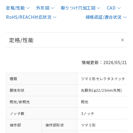
定格/性能
外形図
取りつけ穴加工図
CAD
RoHS/REACH対応状況
規格認証/適合状況
定格/性能
情報更新：2026/05/21
種類
ツマミ形セレクタスイッチ
胴体形状
丸胴形(φ22/25mm共用)
照光/非照光
照光
ノッチ数
3ノッチ
操作部
操作部形状
ツマミ形