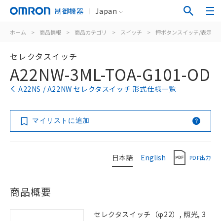
制御機器
Japan
ホーム
>
商品情報
>
商品カテゴリ
>
スイッチ
>
押ボタンスイッチ/表示灯
セレクタスイッチ
A22NW-3ML-TOA-G101-OD
A22NS / A22NW セレクタスイッチ 形式仕様一覧
マイリストに追加
日本語
English
PDF出力
商品概要
セレクタスイッチ（φ22）, 照光, 3