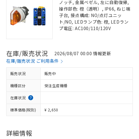
ノッチ, 金属ベゼル, 左に自動復帰,
操作部色: 橙（透明）, IP66, ねじ端
子台, 接点構成: NO/点灯ユニッ
ト/NO, LEDランプ色: 橙, LEDラン
プ電圧: AC100/110/120V
在庫/販売状況
2026/08/07 00:00 情報更新
在庫/販売状況 ご利用条件
販売状況
販売中
機種区分
受注生産機種
在庫状況
標準価格(税別)
¥ 2,650
詳細情報