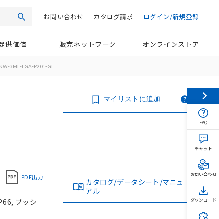
お問い合わせ
カタログ請求
ログイン/新規登録
検索
提供価値
販売ネットワーク
オンラインストア
NW-3ML-TGA-P201-GE
マイリストに追加
FAQ
チャット
お問い合わせ
PDF出力
カタログ/データシート/マニュ
アル
66, プッシ
ダウンロード