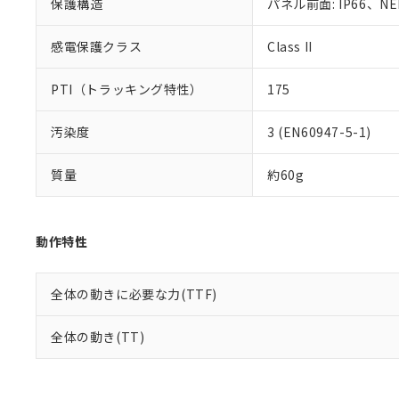
保護構造
パネル前面: IP66、NEM
感電保護クラス
Class II
PTI（トラッキング特性）
175
汚染度
3 (EN60947-5-1)
質量
約60g
動作特性
全体の動きに必要な力(TTF)
全体の動き(TT)