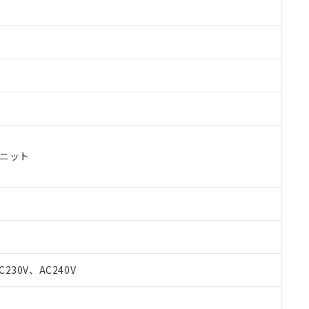
ユニット
C230V、AC240V