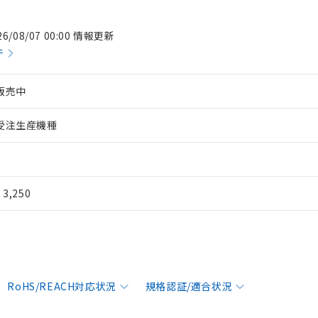
26/08/07 00:00 情報更新
件
販売中
受注生産機種
¥ 3,250
RoHS/REACH対応状況
規格認証/適合状況