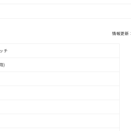
情報更新：2
ッチ
用)