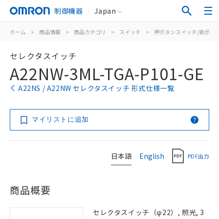
制御機器
Japan
ホーム
>
商品情報
>
商品カテゴリ
>
スイッチ
>
押ボタンスイッチ/表示灯
セレクタスイッチ
A22NW-3ML-TGA-P101-GE
A22NS / A22NW セレクタスイッチ 形式仕様一覧
マイリストに追加
日本語
English
PDF出力
商品概要
セレクタスイッチ（φ22）, 照光, 3