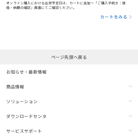
オンライン購入における出荷予定日は、カートに追加～「ご購入手続き：価
格・納期の確認」画面にてご確認ください。
カートをみる
ページ先頭へ戻る
お知らせ・最新情報
商品情報
ソリューション
ダウンロードセンタ
サービスサポート