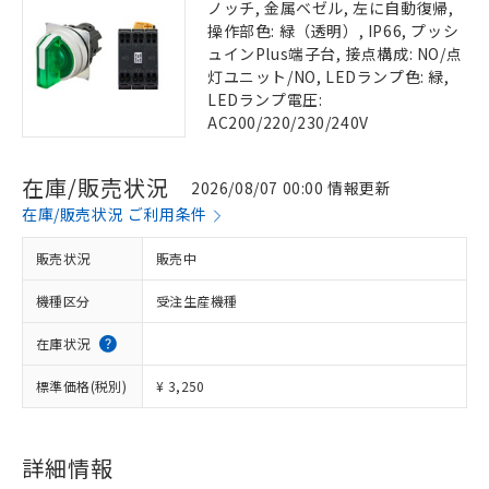
ノッチ, 金属ベゼル, 左に自動復帰,
操作部色: 緑（透明）, IP66, プッシ
ュインPlus端子台, 接点構成: NO/点
灯ユニット/NO, LEDランプ色: 緑,
LEDランプ電圧:
AC200/220/230/240V
在庫/販売状況
2026/08/07 00:00 情報更新
在庫/販売状況 ご利用条件
販売状況
販売中
機種区分
受注生産機種
在庫状況
標準価格(税別)
¥ 3,250
詳細情報