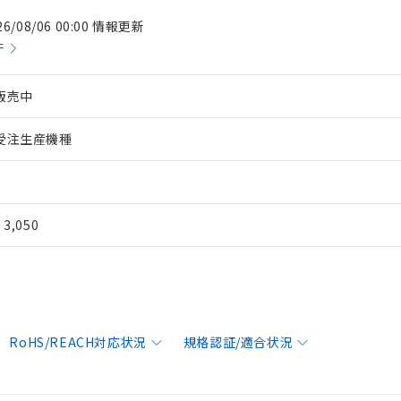
26/08/06 00:00 情報更新
件
販売中
受注生産機種
¥ 3,050
RoHS/REACH対応状況
規格認証/適合状況