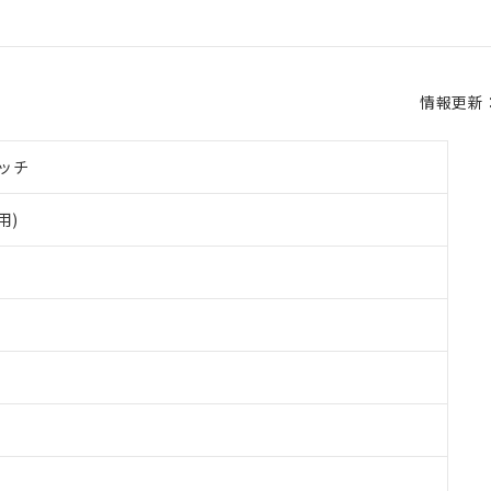
情報更新：2
ッチ
用)