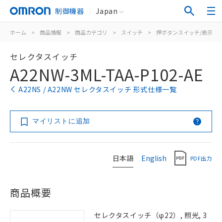
制御機器
Japan
ホーム
>
商品情報
>
商品カテゴリ
>
スイッチ
>
押ボタンスイッチ/表示灯
セレクタスイッチ
A22NW-3ML-TAA-P102-AE
A22NS / A22NW セレクタスイッチ 形式仕様一覧
マイリストに追加
日本語
English
PDF出力
商品概要
セレクタスイッチ（φ22）, 照光, 3