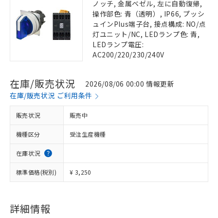
ノッチ, 金属ベゼル, 左に自動復帰,
操作部色: 青（透明）, IP66, プッシ
ュインPlus端子台, 接点構成: NO/点
灯ユニット/NC, LEDランプ色: 青,
LEDランプ電圧:
AC200/220/230/240V
在庫/販売状況
2026/08/06 00:00 情報更新
在庫/販売状況 ご利用条件
販売状況
販売中
機種区分
受注生産機種
在庫状況
標準価格(税別)
¥ 3,250
詳細情報