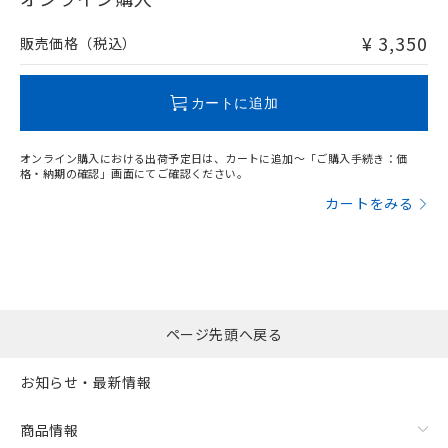
非含有品が必要な際は、弊社営業部門もしくは販売店へお
問い合わせください。
¥ 3,350
販売価格（税込）
この製品のRoHS/REACH対応状況ページへ
カートに追加
オンライン購入における出荷予定日は、カートに追加～「ご購入手続き：価
格・納期の確認」画面にてご確認ください。
カートをみる
ページ先頭へ戻る
お知らせ・最新情報
商品情報