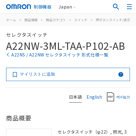
制御機器
Japan
ホーム
>
商品情報
>
商品カテゴリ
>
スイッチ
>
押ボタンスイッチ/表示灯
セレクタスイッチ
A22NW-3ML-TAA-P102-AB
A22NS / A22NW セレクタスイッチ 形式仕様一覧
マイリストに追加
日本語
English
PDF出力
商品概要
セレクタスイッチ（φ22）, 照光, 3