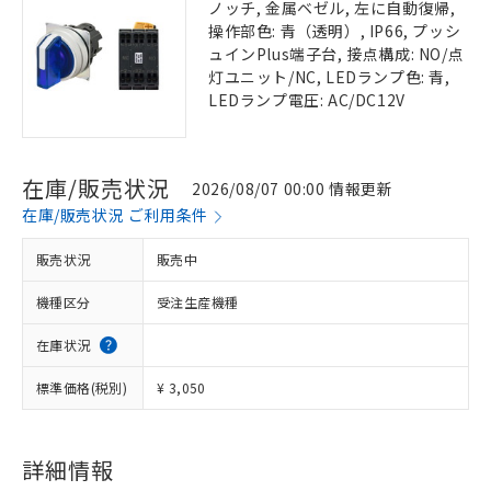
ノッチ, 金属ベゼル, 左に自動復帰,
操作部色: 青（透明）, IP66, プッシ
ュインPlus端子台, 接点構成: NO/点
灯ユニット/NC, LEDランプ色: 青,
LEDランプ電圧: AC/DC12V
在庫/販売状況
2026/08/07 00:00 情報更新
在庫/販売状況 ご利用条件
販売状況
販売中
機種区分
受注生産機種
在庫状況
標準価格(税別)
¥ 3,050
詳細情報