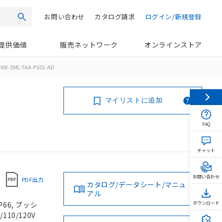
お問い合わせ
カタログ請求
ログイン/新規登録
検索
提供価値
販売ネットワーク
オンラインストア
NW-3ML-TAA-P101-AD
マイリストに追加
FAQ
チャット
お問い合わせ
PDF出力
カタログ/データシート/マニュ
アル
66, プッシ
ダウンロード
110/120V