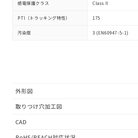
感電保護クラス
Class II
PTI（トラッキング特性）
175
汚染度
3 (EN60947-5-1)
外形図
取りつけ穴加工図
CAD
ログイン/会員登録いただくと、CADデータをダウンロ
RoHS/REACH対応状況