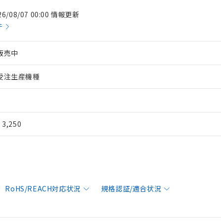
26/08/07 00:00 情報更新
件
販売中
受注生産機種
¥ 3,250
RoHS/REACH対応状況
規格認証/適合状況