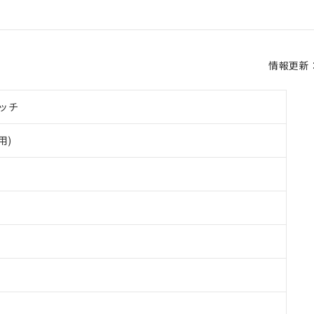
情報更新：2
ッチ
用)