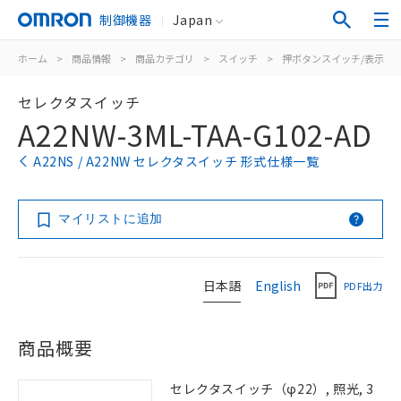
制御機器
Japan
ホーム
>
商品情報
>
商品カテゴリ
>
スイッチ
>
押ボタンスイッチ/表示灯
セレクタスイッチ
A22NW-3ML-TAA-G102-AD
A22NS / A22NW セレクタスイッチ 形式仕様一覧
マイリストに追加
日本語
English
PDF出力
商品概要
セレクタスイッチ（φ22）, 照光, 3