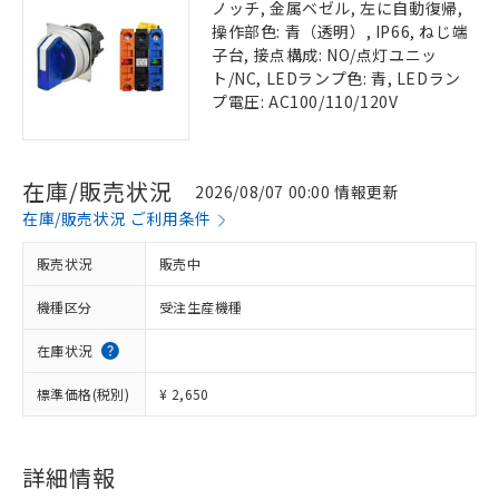
ノッチ, 金属ベゼル, 左に自動復帰,
操作部色: 青（透明）, IP66, ねじ端
子台, 接点構成: NO/点灯ユニッ
ト/NC, LEDランプ色: 青, LEDラン
プ電圧: AC100/110/120V
在庫/販売状況
2026/08/07 00:00 情報更新
在庫/販売状況 ご利用条件
販売状況
販売中
機種区分
受注生産機種
在庫状況
標準価格(税別)
¥ 2,650
詳細情報