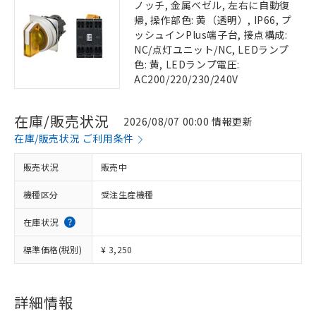
ノッチ, 金属ベゼル, 左右に自動復
帰, 操作部色: 黄（透明）, IP66, プ
ッシュインPlus端子台, 接点構成:
NC/点灯ユニット/NC, LEDランプ
色: 黄, LEDランプ電圧:
AC200/220/230/240V
在庫/販売状況
2026/08/07 00:00 情報更新
在庫/販売状況 ご利用条件
販売状況
販売中
機種区分
受注生産機種
在庫状況
標準価格(税別)
¥ 3,250
詳細情報