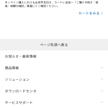
オンライン購入における出荷予定日は、カートに追加～「ご購入手続き：価
格・納期の確認」画面にてご確認ください。
カートをみる
ページ先頭へ戻る
お知らせ・最新情報
商品情報
ソリューション
ダウンロードセンタ
サービスサポート