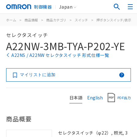
制御機器
Japan
ホーム
>
商品情報
>
商品カテゴリ
>
スイッチ
>
押ボタンスイッチ/表示灯
セレクタスイッチ
A22NW-3MB-TYA-P202-YE
A22NS / A22NW セレクタスイッチ 形式仕様一覧
マイリストに追加
日本語
English
PDF出力
商品概要
セレクタスイッチ（φ22）, 照光, 3