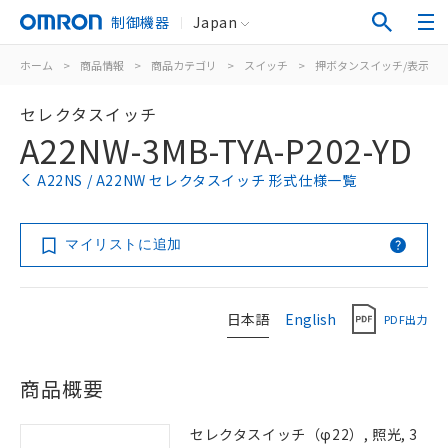
制御機器
Japan
ホーム
>
商品情報
>
商品カテゴリ
>
スイッチ
>
押ボタンスイッチ/表示灯
セレクタスイッチ
A22NW-3MB-TYA-P202-YD
A22NS / A22NW セレクタスイッチ 形式仕様一覧
マイリストに追加
日本語
English
PDF出力
商品概要
セレクタスイッチ（φ22）, 照光, 3