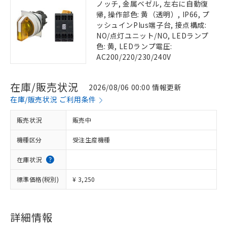
ノッチ, 金属ベゼル, 左右に自動復
帰, 操作部色: 黄（透明）, IP66, プ
ッシュインPlus端子台, 接点構成:
NO/点灯ユニット/NO, LEDランプ
色: 黄, LEDランプ電圧:
AC200/220/230/240V
在庫/販売状況
2026/08/06 00:00 情報更新
在庫/販売状況 ご利用条件
販売状況
販売中
機種区分
受注生産機種
在庫状況
標準価格(税別)
¥ 3,250
詳細情報