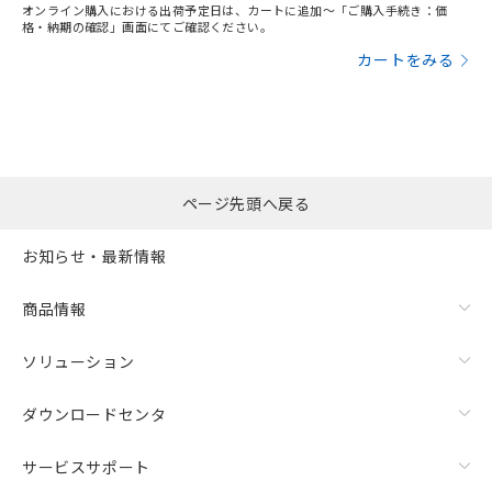
オンライン購入における出荷予定日は、カートに追加～「ご購入手続き：価
格・納期の確認」画面にてご確認ください。
カートをみる
ページ先頭へ戻る
お知らせ・最新情報
商品情報
ソリューション
ダウンロードセンタ
サービスサポート