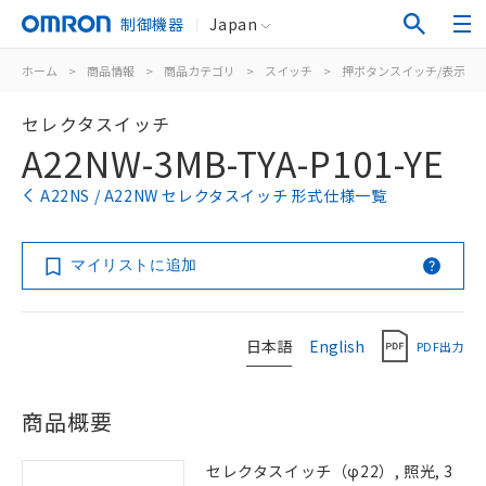
制御機器
Japan
ホーム
>
商品情報
>
商品カテゴリ
>
スイッチ
>
押ボタンスイッチ/表示灯
セレクタスイッチ
A22NW-3MB-TYA-P101-YE
A22NS / A22NW セレクタスイッチ 形式仕様一覧
マイリストに追加
日本語
English
PDF出力
商品概要
セレクタスイッチ（φ22）, 照光, 3