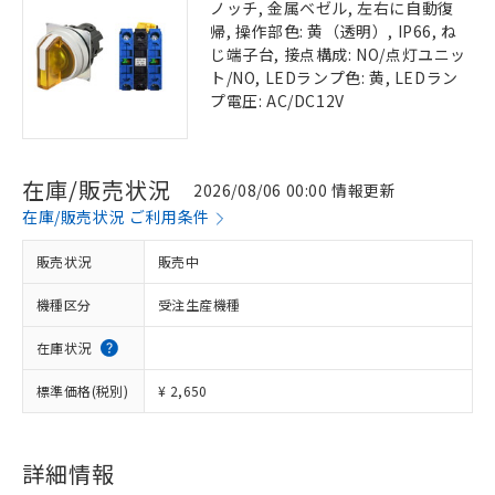
ノッチ, 金属ベゼル, 左右に自動復
帰, 操作部色: 黄（透明）, IP66, ね
じ端子台, 接点構成: NO/点灯ユニッ
ト/NO, LEDランプ色: 黄, LEDラン
プ電圧: AC/DC12V
在庫/販売状況
2026/08/06 00:00 情報更新
在庫/販売状況 ご利用条件
販売状況
販売中
機種区分
受注生産機種
在庫状況
標準価格(税別)
¥ 2,650
詳細情報