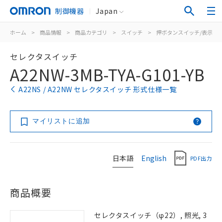
制御機器
Japan
ホーム
>
商品情報
>
商品カテゴリ
>
スイッチ
>
押ボタンスイッチ/表示灯
セレクタスイッチ
A22NW-3MB-TYA-G101-YB
A22NS / A22NW セレクタスイッチ 形式仕様一覧
マイリストに追加
日本語
English
PDF出力
商品概要
セレクタスイッチ（φ22）, 照光, 3