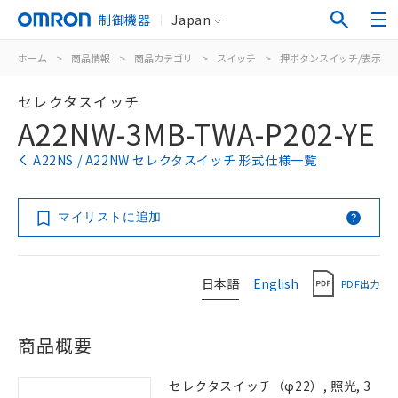
制御機器
Japan
ホーム
>
商品情報
>
商品カテゴリ
>
スイッチ
>
押ボタンスイッチ/表示灯
セレクタスイッチ
A22NW-3MB-TWA-P202-YE
A22NS / A22NW セレクタスイッチ 形式仕様一覧
マイリストに追加
日本語
English
PDF出力
商品概要
セレクタスイッチ（φ22）, 照光, 3