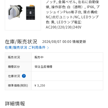
ノッチ, 金属ベゼル, 左右に自動復
帰, 操作部色: 白（透明）, IP66, プ
ッシュインPlus端子台, 接点構成:
NC/点灯ユニット/NC, LEDランプ
色: 黄, LEDランプ電圧:
AC200/220/230/240V
在庫/販売状況
2026/08/07 00:00 情報更新
在庫/販売状況 ご利用条件
販売状況
販売中
機種区分
受注生産機種
在庫状況
標準価格(税別)
¥ 3,250
詳細情報