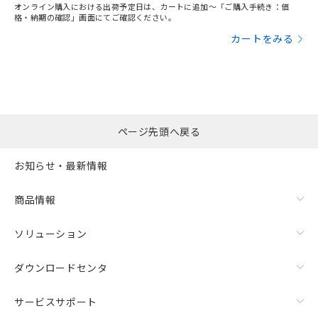
オンライン購入における出荷予定日は、カートに追加～「ご購入手続き：価
格・納期の確認」画面にてご確認ください。
カートをみる
ページ先頭へ戻る
お知らせ・最新情報
商品情報
ソリューション
ダウンロードセンタ
サービスサポート